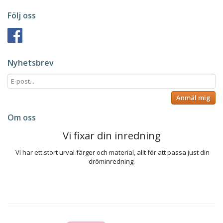
Följ oss
Nyhetsbrev
Anmäl mig
Om oss
Vi fixar din inredning
Vi har ett stort urval färger och material, allt för att passa just din
dröminredning.