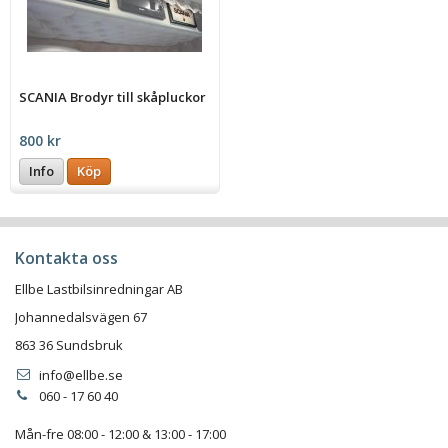
SCANIA Brodyr till skåpluckor
800 kr
Info
Köp
Kontakta oss
Ellbe Lastbilsinredningar AB
Johannedalsvägen 67
863 36 Sundsbruk
info@ellbe.se
060 - 17 60 40
Mån-fre 08:00 - 12:00 & 13:00 - 17:00