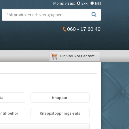
Moms visas:
Exkl
Inkl
060 - 17 60 40
Din varukorg är tom!
ta
Knappar
ntillbehör
Knappstoppnings-sats