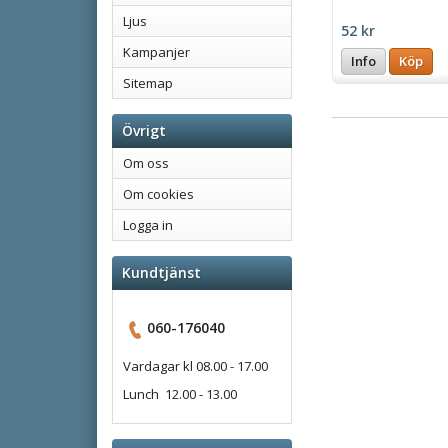
Ljus
52 kr
Kampanjer
Info
Köp
Sitemap
Övrigt
Om oss
Om cookies
Logga in
Kundtjänst
060-176040
Vardagar kl 08.00 - 17.00
Lunch 12.00 - 13.00