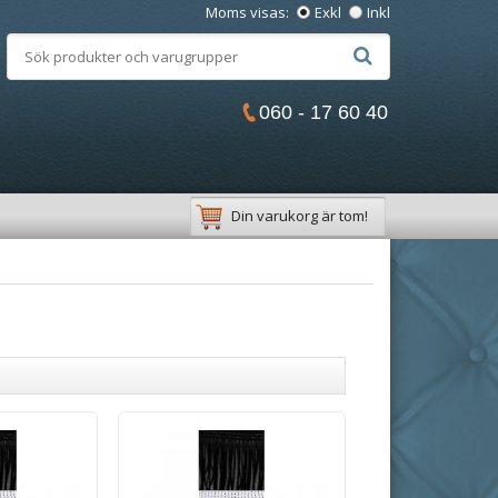
Moms visas:
Exkl
Inkl
060 - 17 60 40
Din varukorg är tom!