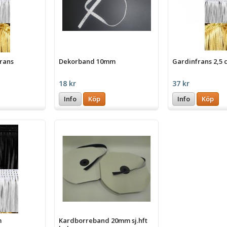
rans
Dekorband 10mm
Gardinfrans 2,5 
18 kr
37 kr
Info
Köp
Info
Köp
m
Kardborreband 20mm sj.hft