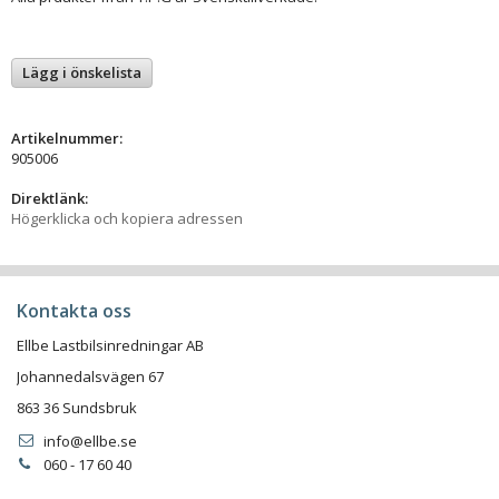
Lägg i önskelista
Artikelnummer:
905006
Direktlänk:
Högerklicka och kopiera adressen
Kontakta oss
Ellbe Lastbilsinredningar AB
Johannedalsvägen 67
863 36 Sundsbruk
info@ellbe.se
060 - 17 60 40