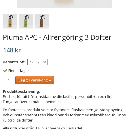
Piuma APC - Allrengöring 3 Dofter
148 kr
Variant/Doft
Finns i lager
Lägg i varukorg »
Produktbeskrivning:
Perfekt för att hålla insidan av din lastbil, personbil ren och fin!
Fungerar även utmärkt i hemmet.
En fantastisk produkt som är flytande i flaskan men gel vid spayning
och dunstar snabbt utan kladd när du torkar med mikrofiberduk. Finns
i 3 otroliga dofter!
Alla prdukter ifrån T.P.G är Svensktillverkade!