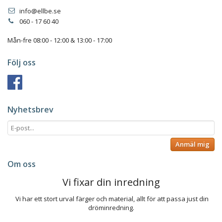
info@ellbe.se
060 - 17 60 40
Mån-fre 08:00 - 12:00 & 13:00 - 17:00
Följ oss
Nyhetsbrev
Anmäl mig
Om oss
Vi fixar din inredning
Vi har ett stort urval färger och material, allt för att passa just din
dröminredning.