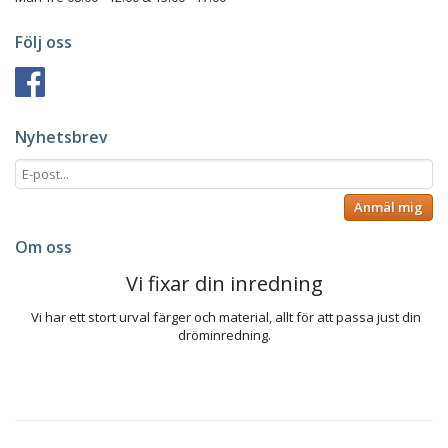
Följ oss
Nyhetsbrev
Anmäl mig
Om oss
Vi fixar din inredning
Vi har ett stort urval färger och material, allt för att passa just din
dröminredning.