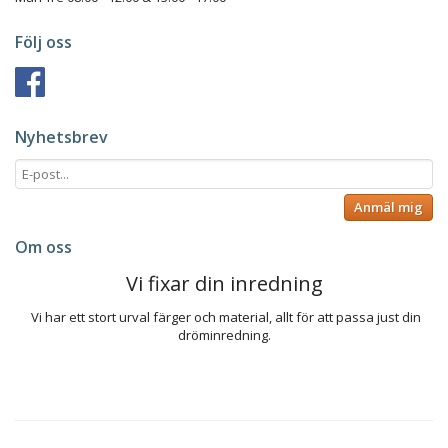
Följ oss
Nyhetsbrev
Anmäl mig
Om oss
Vi fixar din inredning
Vi har ett stort urval färger och material, allt för att passa just din
dröminredning.