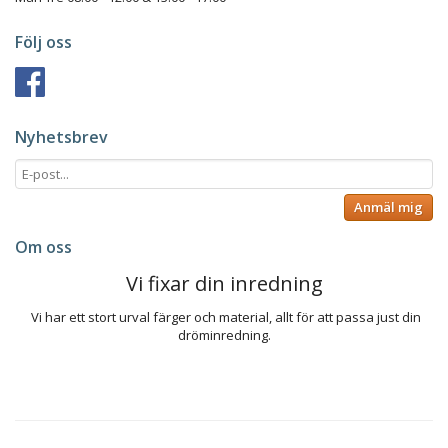
Följ oss
Nyhetsbrev
Anmäl mig
Om oss
Vi fixar din inredning
Vi har ett stort urval färger och material, allt för att passa just din
dröminredning.