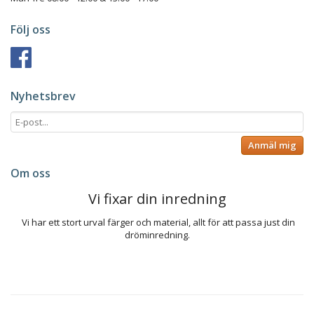
Följ oss
Nyhetsbrev
Anmäl mig
Om oss
Vi fixar din inredning
Vi har ett stort urval färger och material, allt för att passa just din
dröminredning.