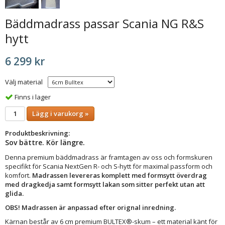
Bäddmadrass passar Scania NG R&S
hytt
6 299 kr
Välj material
Finns i lager
Lägg i varukorg »
Produktbeskrivning:
Sov bättre. Kör längre.
Denna premium bäddmadrass är framtagen av oss och formskuren
specifikt för Scania NextGen R- och S-hytt för maximal passform och
komfort.
Madrassen levereras komplett med formsytt överdrag
med dragkedja samt formsytt lakan som sitter perfekt utan att
glida.
OBS! Madrassen är anpassad efter orignal inredning.
Kärnan består av 6 cm premium BULTEX®-skum – ett material känt för