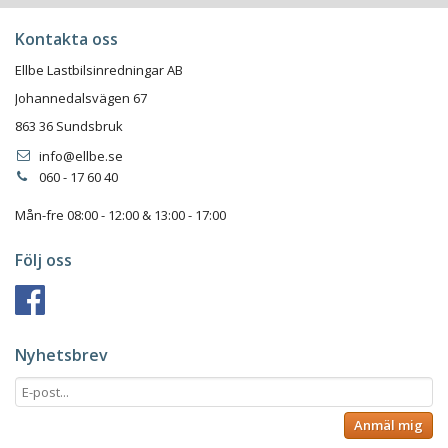
Kontakta oss
Ellbe Lastbilsinredningar AB
Johannedalsvägen 67
863 36 Sundsbruk
info@ellbe.se
060 - 17 60 40
Mån-fre 08:00 - 12:00 & 13:00 - 17:00
Följ oss
Nyhetsbrev
Anmäl mig