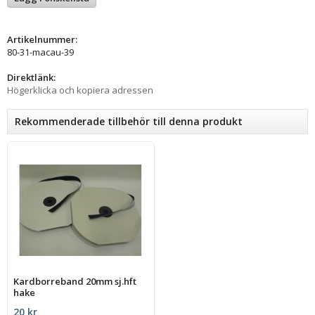
Artikelnummer:
80-31-macau-39
Direktlänk:
Högerklicka och kopiera adressen
Rekommenderade tillbehör till denna produkt
Kardborreband 20mm sj.hft
hake
20 kr