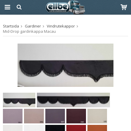
Produkten har blivit
Startsida
Gardiner
Vindrutekappor
tillagd i varukorgen
Mid-Drop gardinkappa Macau