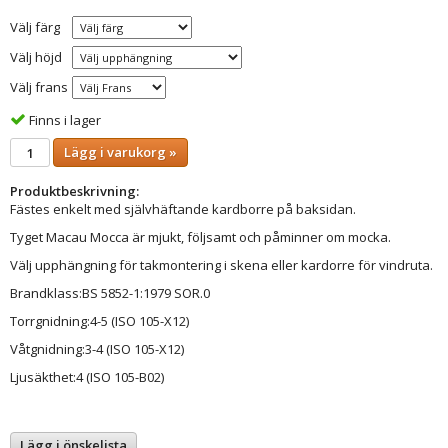
Välj färg
Välj höjd
Välj frans
Finns i lager
Lägg i varukorg »
Produktbeskrivning:
Fästes enkelt med självhäftande kardborre på baksidan.
Tyget Macau Mocca är mjukt, följsamt och påminner om mocka.
Välj upphängning för takmontering i skena eller kardorre för vindruta.
Brandklass:BS 5852-1:1979 SOR.0
Torrgnidning:4-5 (ISO 105-X12)
Våtgnidning:3-4 (ISO 105-X12)
Ljusäkthet:4 (ISO 105-B02)
Lägg i önskelista