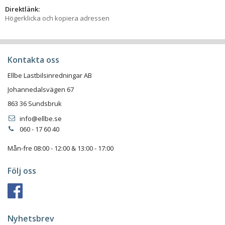
Direktlänk:
Högerklicka och kopiera adressen
Kontakta oss
Ellbe Lastbilsinredningar AB
Johannedalsvägen 67
863 36 Sundsbruk
info@ellbe.se
060 - 17 60 40
Mån-fre 08:00 - 12:00 & 13:00 - 17:00
Följ oss
Nyhetsbrev