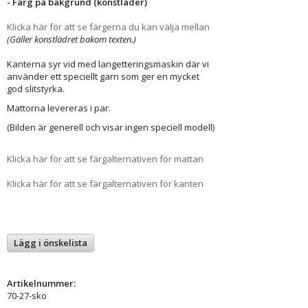
- Färg på bakgrund (konstläder)
Klicka här för att se färgerna du kan välja mellan
(Gäller konstlädret bakom texten.)
Kanterna syr vid med langetteringsmaskin där vi
använder ett speciellt garn som ger en mycket
god slitstyrka.
Mattorna levereras i par.
(Bilden är generell och visar ingen speciell modell)
Klicka här för att se färgalternativen för mattan
Klicka här för att se färgalternativen för kanten
Lägg i önskelista
Artikelnummer:
70-27-sko