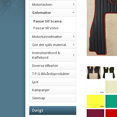
Motortäcken
Golvmattor
Passar till Scania
Passar till Volvo
Motortunnelmattor
Gör det själv material
Instrumentbord &
Kaffebord
Diverse tillbehör
T.P.G Bilvårdsprodukter
Ljus
Kampanjer
Sitemap
Övrigt