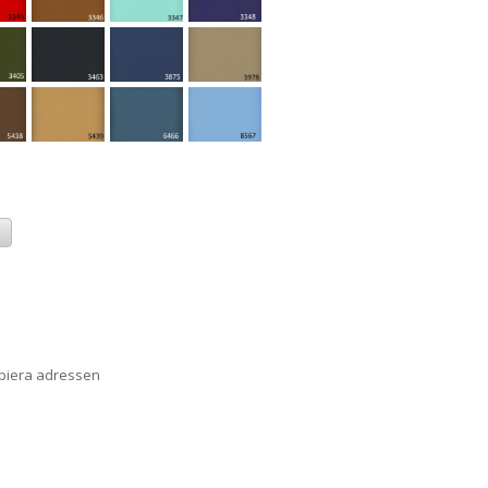
a
opiera adressen