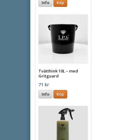
Info
Köp
Tvätthink 10L – med
Gritguard
71 kr
Info
Köp