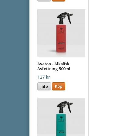
Avaton - Alkalisk
Avfettning 500ml
127 kr
Info
Köp