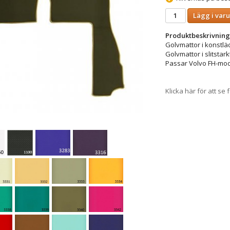
Lägg i var
Produktbeskrivning
Golvmattor i konstlä
Golvmattor i slitstark
Passar Volvo FH-mod
Klicka här för att se