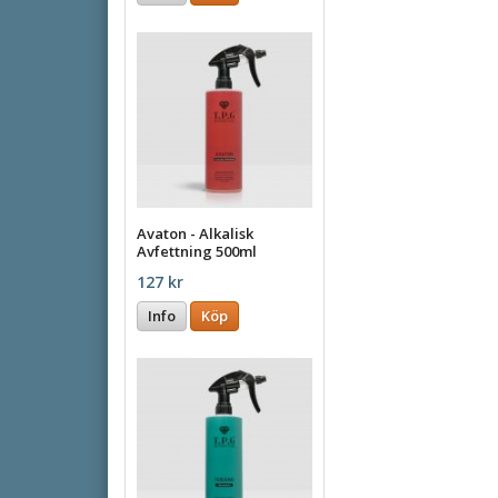
Avaton - Alkalisk
Avfettning 500ml
127 kr
Info
Köp