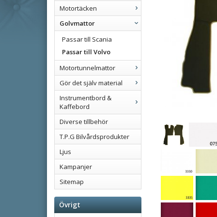
Motortäcken
Golvmattor
Passar till Scania
Passar till Volvo
Motortunnelmattor
Gör det själv material
Instrumentbord &
Kaffebord
Diverse tillbehör
T.P.G Bilvårdsprodukter
Ljus
Kampanjer
Sitemap
Övrigt