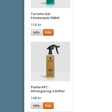
Turismo Gel -
Fönsterputs 500ml
116 kr
Info
Köp
Piuma APC -
Allrengöring 3 Dofter
148 kr
Info
Köp