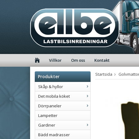
Villkor
Om oss
Kontakt
Startsida
Golvmatto
Produkter
Skåp & hyllor
Det mobila köket
Dörrpaneler
Lampetter
Gardiner
Bädd madrasser