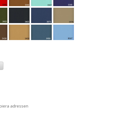
a
opiera adressen