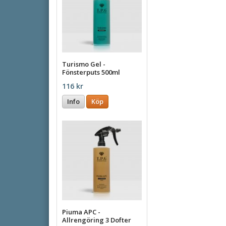
Turismo Gel -
Fönsterputs 500ml
116 kr
Info
Köp
Piuma APC -
Allrengöring 3 Dofter