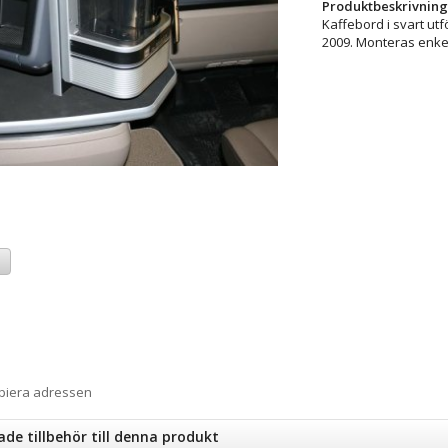
Produktbeskrivning
Kaffebord i svart utf
2009. Monteras enkel
a
opiera adressen
e tillbehör till denna produkt