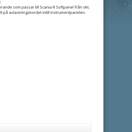
:
örande som passar till Scania R Softpanel från okt.
t på avlastningsbordet intill instrumentpanelen.