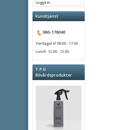
Logga in
Kundtjänst
060-176040
Vardagar kl 08.00 - 17.00
Lunch 12.00 - 13.00
T.P.G
Bilvårdsprodukter