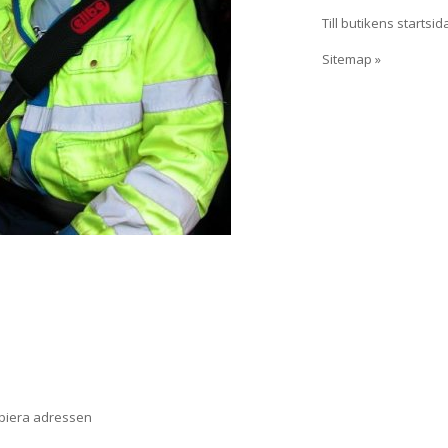
Till butikens startsid
Sitemap »
opiera adressen