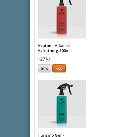
Avaton - Alkalisk
Avfettning 500ml
127 kr
Info
Köp
Turismo Gel -