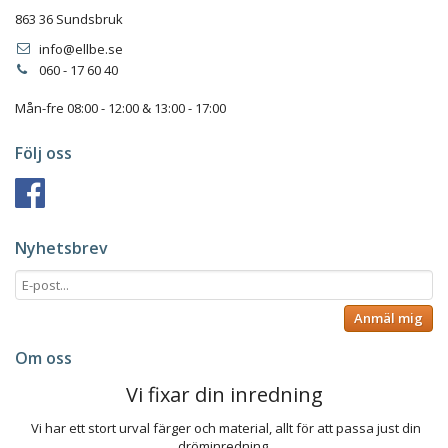
863 36 Sundsbruk
info@ellbe.se
060 - 17 60 40
Mån-fre 08:00 - 12:00 & 13:00 - 17:00
Följ oss
Nyhetsbrev
Anmäl mig
Om oss
Vi fixar din inredning
Vi har ett stort urval färger och material, allt för att passa just din
dröminredning.